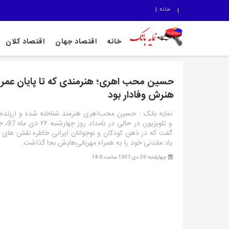
خانه
}
خانه
اقتصاد جهان
اقتصاد کلان
حسین محب اهری؛ هنرمندی که تا پایان عمر 
هنرش وفادار بود
نمایه بانک : حسین محب‌اهری هنرمند شناخته شده و ارزنده تئ
و تلویزیون د
گفت که در ذهن کودکان و نوجوانان ایرانی خاطره نقش های 
یاد ماندنی خود را به همراه مهربانی‌هایش بجا گذاشت.
چهارشنبه 26 دی 1397 ساعت 14:0