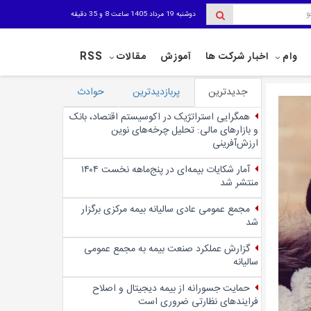
دوشنبه 19 مرداد 1405 ساعت 8 و 35 دقیقه
وام
اخبار شرکت ها
آموزش
مقالات
RSS
جدیدترین
پربازدیدترین
حوادث
همگرایی استراتژیک در اکوسیستم اقتصاد، بانک
و بازارهای مالی: تحلیل چرخه‌های نوین
ارزش‌آفرینی
آمار شکایات بیمه‌ای در پنج‌‌ماهه نخست ۱۴۰۴
منتشر شد
مجمع عمومی عادی سالیانه بیمه مرکزی برگزار
شد
گزارش عملکرد صنعت بیمه به مجمع عمومی
سالیانه
حمایت جسورانه از بیمه دیجیتال و اصلاح
فرایندهای نظارتی ضروری است