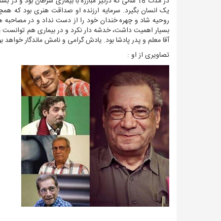
در مدت 18 سالی که درگیر مبارزه با بیماری سرطان بود
یک انسان بگیرد. سرمایه ارزنده او صداقت هنری بود که همچون ا
بسیار اهمیت داشت، خدشه دار نکرد و در بیماری هم توانست پای
آقا معلم و پدر پادشا بود. یادش گرامی و نامش ماندگار خواهد بو
تصاویری از او :