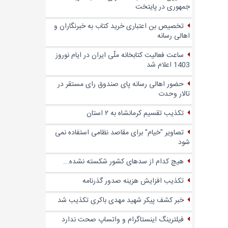
جمهوری در پایتخت
تخصیص بن اعتباری خرید کتاب به خبرنگاران و
اهالی رسانه
ساعت فعالیت کتابخانه ملّی ایران در ایام نوروز
1403 اعلام شد
حضور اهالی رسانه پای صندوق‌ رای مستقر در
تالار وحدت
تکذیب تقسیم کرمانشاه به ۲ استان
تصاویر "خیام" برای مقاصد نظامی استفاده نمی
شود
هیچ کدام از سدهای کشور شکسته نشده...
تکذیب افزایش هزینه صدور گذرنامه
خبر کشف پیکر شهید مهدی باکری تکذیب شد
فیلترینگ اینستاگرام و واتساپ صحت ندارد