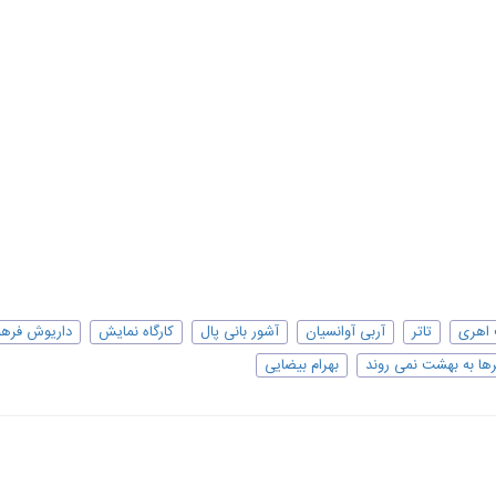
اهری
تاتر
آربی آوانسیان
آشور بانی پال
کارگاه نمایش
داریوش فره
ها به بهشت نمی روند
بهرام بیضایی