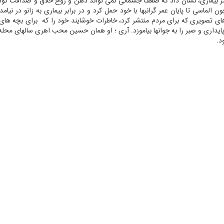
 و در بستر بیماری، نشان داد که ضعف جسمانی نمی تواند ذهن و روح خلاق و صداقت کودکا
لماسی تا پایان عمر گرانبها با خود حمل کرد و در برابر بیماری به زانو در نیامد
داری و صبر را به جوانها بیاموزد. آری ؛ او همان حسین محب اهری سالهای محله ب
د.