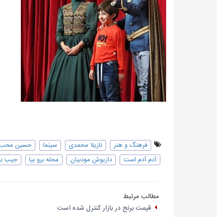
فرهنگ و هنر
نازیلا محمدی
سینما
حسین محب 
آدم آدم است
داریوش مودبیان
محله برو بیا
جیب بر
مطالب مرتبط
قیمت برنج در بازار کنترل شده است