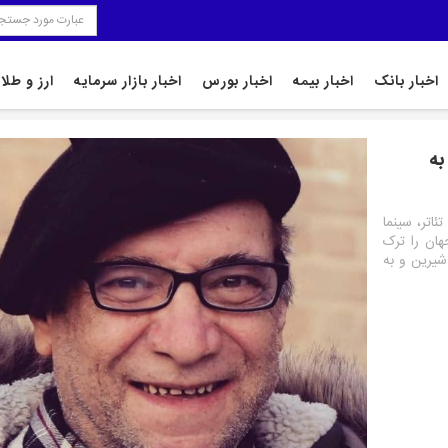
اخبار بانک
اخبار بیمه
اخبار بورس
اخبار بازار سرمایه
ارز و طلا
به
اتر، سینما
ر حالی در بامداد روز چهارشنبه ۲۶ دی ماه 97، جهان را ترک
شیرین و به