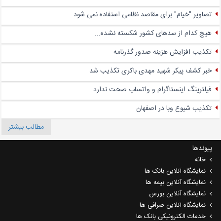
تصاویر "خیام" برای مقاصد نظامی استفاده نمی شود
هیچ کدام از سدهای کشور شکسته نشده...
تکذیب افزایش هزینه صدور گذرنامه
خبر کشف پیکر شهید مهدی باکری تکذیب شد
فیلترینگ اینستاگرام و واتساپ صحت ندارد
تکذیب شیوع وبا در اصفهان
مطالب بیشتر
پیوندها
خانه
نمایشگاه آنلاین بانک ها
نمایشگاه آنلاین بیمه ها
نمایشگاه آنلاین بورس
نمایشگاه آنلاین صرافی ها
خدمات الکترونیکی بانک ها