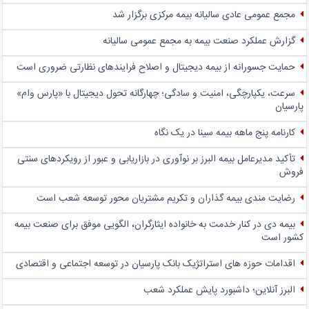
مجمع عمومی عادی سالیانه بیمه مرکزی برگزار شد
گزارش عملکرد صنعت بیمه به مجمع عمومی سالیانه
حمایت جسورانه از بیمه دیجیتال و اصلاح فرایندهای نظارتی ضروری است
سرعت، یکپارچگی، امنیت و سادگی؛ چهار‌گانه تحول دیجیتال با «پارس وام»
پارسیان
کارنامه پنج ماهه بیمه سینا در یک نگاه
تأکید مدیرعامل بیمه البرز بر نوآوری در بازاریابی و عبور از رویکردهای سنتی
فروش
رضایت مندی بیمه گذاران و تکریم مشتریان محور توسعه شعب است
بیمه دی در کنار خدمت به خانواده ایثارگران، الگویی موفق برای صنعت بیمه
کشور است
اقدامات حوزه های استراتژیک بانک پارسیان در توسعه اجتماعی و اقتصادی
البرز آنلاین؛ داشبورد پایش عملکرد شعب