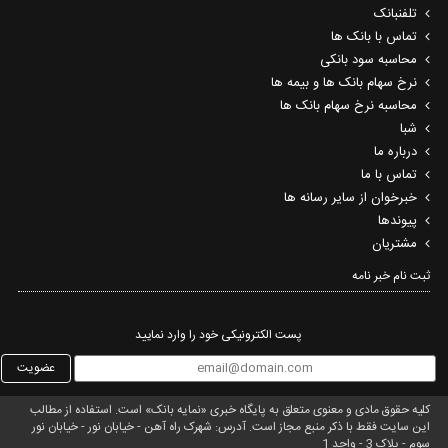
تلفنبانک
تماس با بانک ها
محاسبه سود بانکی
نرخ سهام بانک ها و بیمه ها
محاسبه نرخ سهام بانک ها
شبا
درباره ما
تماس با ما
خبرخوان از سایر رسانه ها
پیوندها
مشتریان
ثبت نام خبر نامه‌
پست الکترونیکی خود را وارد نمایید
عضویت
کلیه حقوق مادی و معنوی متعلق به پایگاه خبری «نمایه بانک» است. استفاده از مطالب
این سایت فقط با ذکر منبع مجاز است. آدرس: شهرک راه آهن - خیابان نور - خیابان نور
سوم - پلاک 3 - واحد 1