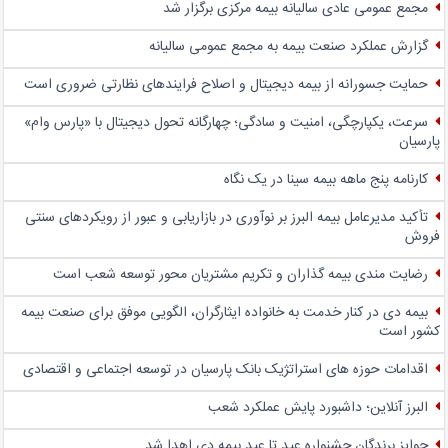
مجمع عمومی عادی سالیانه بیمه مرکزی برگزار شد
گزارش عملکرد صنعت بیمه به مجمع عمومی سالیانه
حمایت جسورانه از بیمه دیجیتال و اصلاح فرایندهای نظارتی ضروری است
سرعت، یکپارچگی، امنیت و سادگی؛ چهار‌گانه تحول دیجیتال با «پارس وام»
پارسیان
کارنامه پنج ماهه بیمه سینا در یک نگاه
تأکید مدیرعامل بیمه البرز بر نوآوری در بازاریابی و عبور از رویکردهای سنتی
فروش
رضایت مندی بیمه گذاران و تکریم مشتریان محور توسعه شعب است
بیمه دی در کنار خدمت به خانواده ایثارگران، الگویی موفق برای صنعت بیمه
کشور است
اقدامات حوزه های استراتژیک بانک پارسیان در توسعه اجتماعی و اقتصادی
البرز آنلاین؛ داشبورد پایش عملکرد شعب
جوایز برندگان جشنواره عید تا عید بیمه دی اهدا شد