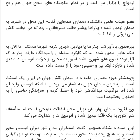
ازدواج را برگزار می کنند و در تمام سکونتگاه های سطح جهان هم رایج
است.
عضو هیئت علمی دانشکده معماری همچنین گفت: این محل در شهرها به
میدان تبدیل شده و پلازاها بیشتر حالت تشریفاتی دارند که می توانند نقش
های بزرگی را ایفا کنند.
پورصفوی یادآور شد: پلازاها یا میادین شهری لازمه شهرها هستند اما الان به
فلکه هایی تبدیل شده اند که کارکرد متضادی با میدانگاه دارند. پلازاها که
قرار بوده پاتوق های شهری باشند امروز به محلی از حرکت اتومبیل ها تبدیل
شده و کارکرد ابتدایی و حقیقی خود را از دست داده است.
پژوهشگر حوزه معماری ادامه داد: میدان نقش جهان در ایران یک استثناء
است و زیباترین میدان جهان به شمار می رود و با اینکه اتومبیل وارد آن
شده اما موقعیت میدانگاهی خود را حفظ کرده و سرزندگی خاصی را به
اصفهان بخشیده است.
وی افزود: میدان بهارستان تهران محل اتفاقات تاریخی است اما متأسفانه
هم اکنون به یک فلکه تبدیل شده و اتومبیل ها را هدایت می کند.
این استاد دانشگاه همچنین گفت: استخوان بندی شهر تهران اتومبیل محور
است و به هیچ وجه پیاده محور نیست. در تمام دنیا نهضت نو شهر گرایی