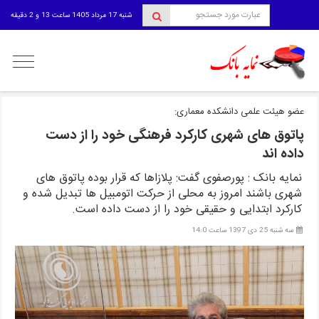
شنبه 17 مرداد 1405 ساعت 13 و 2 دقیقه
منوی
کاربری
عضو هیئت علمی دانشکده معماری:
پاتوق های شهری کارکرد فرهنگی خود را از دست
داده اند
نمایه بانک : پورصفوی گفت: پلازاها که قرار بوده پاتوق های
شهری باشند امروز به محلی از حرکت اتومبیل ها تبدیل شده و
کارکرد ابتدایی و حقیقی خود را از دست داده است.
سه شنبه 25 دی 1397 ساعت 14:0