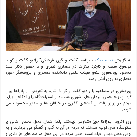
به گزارش
نمایه بانک
،
برنامه "گفت و گوی فرهنگی"
رادیو گفت و گو
با
موضوع سابقه و کارکرد پلازاها در معماری شهری و با حضور دکتر سید
مسعود پورصفوی عضو هیئت علمی دانشکده معماری و پژوهشگر حوزه
معماری به روی آنتن رفت.
پورصفوی در مصاحبه با رادیو گفت و گو با اشاره به تعریفی از پلازاها بیان
کرد: پلازاها همان میدان های شهری هستند و استراحتگاه یا پناهگاهی برای
مردم در برابر رفت و آمدهای گذری در خیابان ها و معابر محسوب می
شوند.
وی افزود: پلازاها چیز متفاوتی نیستند بلکه همان محل تجمع اهالی یا
سکونتگاه های اولیه هستند که مردم در آن به گپ و گفتگو می پردازند و به
نوعی محل دیدار افراد است. حتی مردم در این محل مراسم های عزاداری و