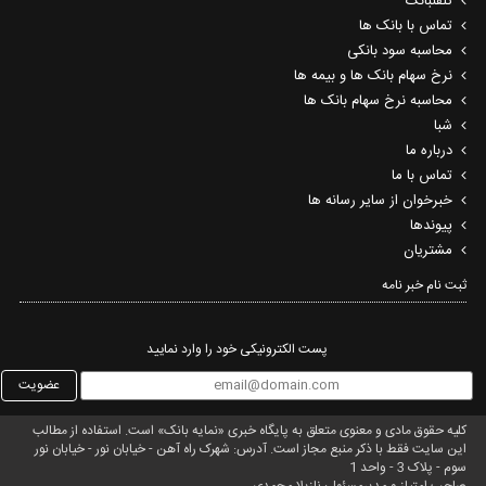
تلفنبانک
تماس با بانک ها
محاسبه سود بانکی
نرخ سهام بانک ها و بیمه ها
محاسبه نرخ سهام بانک ها
شبا
درباره ما
تماس با ما
خبرخوان از سایر رسانه ها
پیوندها
مشتریان
ثبت نام خبر نامه‌
پست الکترونیکی خود را وارد نمایید
عضویت
کلیه حقوق مادی و معنوی متعلق به پایگاه خبری «نمایه بانک» است. استفاده از مطالب
این سایت فقط با ذکر منبع مجاز است. آدرس: شهرک راه آهن - خیابان نور - خیابان نور
سوم - پلاک 3 - واحد 1
صاحب امتیاز و مدیرمسئول: نازیلا محمدی