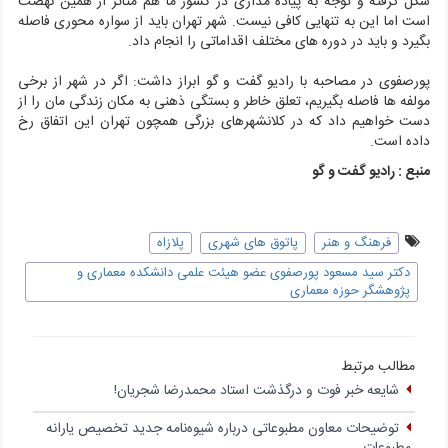
شکل گرفته و توجه به پیاده مداری در کشور ما هم متاثر از همین نهضت
است اما این به تنهایی کافی نیست. شهر تهران باید از سواره محوری فاصله
بگیرد و باید در دوره های مختلف اقداماتی را انجام داد.
پورصفوی در مصاحبه با رادیو گفت و گو ابراز داشت: اگر در شهر از برخی
مولفه ها فاصله بگیریم، تعلق خاطر و بستگی ذهنی به مکان زندگی مان را از
دست خواهیم داد که در کلانشهرهای بزرگی همچون تهران این اتفاق رخ
داده است.
منبع : رادیو گفت و گو
فرهنگ و هنر
پاتوق های شهری
پلازاه
دکتر سید مسعود پورصفوی عضو هیئت علمی دانشکده معماری و
پژوهشگر حوزه معماری
مطالب مرتبط
شایعه خبر فوت و درگذشت استاد محمدرضا شجریان!
توضیحات معاون مطبوعاتی درباره شیوه‌نامه جدید تخصیص یارانه
مطبوعات