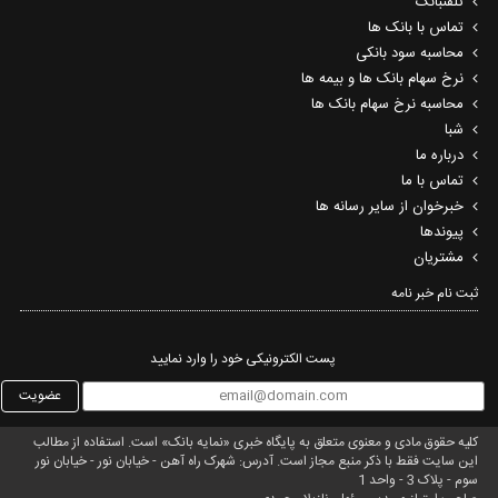
تلفنبانک
تماس با بانک ها
محاسبه سود بانکی
نرخ سهام بانک ها و بیمه ها
محاسبه نرخ سهام بانک ها
شبا
درباره ما
تماس با ما
خبرخوان از سایر رسانه ها
پیوندها
مشتریان
ثبت نام خبر نامه‌
پست الکترونیکی خود را وارد نمایید
عضویت
کلیه حقوق مادی و معنوی متعلق به پایگاه خبری «نمایه بانک» است. استفاده از مطالب
این سایت فقط با ذکر منبع مجاز است. آدرس: شهرک راه آهن - خیابان نور - خیابان نور
سوم - پلاک 3 - واحد 1