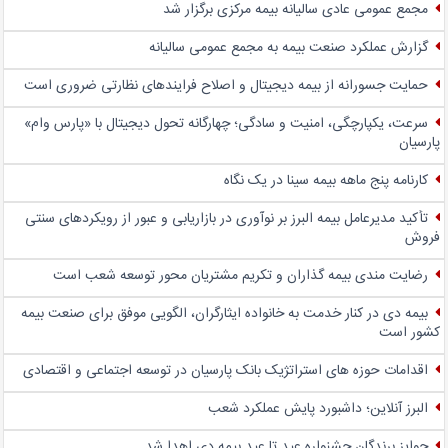
مجمع عمومی عادی سالیانه بیمه مرکزی برگزار شد
گزارش عملکرد صنعت بیمه به مجمع عمومی سالیانه
حمایت جسورانه از بیمه دیجیتال و اصلاح فرایندهای نظارتی ضروری است
سرعت، یکپارچگی، امنیت و سادگی؛ چهار‌گانه تحول دیجیتال با «پارس وام»
پارسیان
کارنامه پنج ماهه بیمه سینا در یک نگاه
تأکید مدیرعامل بیمه البرز بر نوآوری در بازاریابی و عبور از رویکردهای سنتی
فروش
رضایت مندی بیمه گذاران و تکریم مشتریان محور توسعه شعب است
بیمه دی در کنار خدمت به خانواده ایثارگران، الگویی موفق برای صنعت بیمه
کشور است
اقدامات حوزه های استراتژیک بانک پارسیان در توسعه اجتماعی و اقتصادی
البرز آنلاین؛ داشبورد پایش عملکرد شعب
جوایز برندگان جشنواره عید تا عید بیمه دی اهدا شد