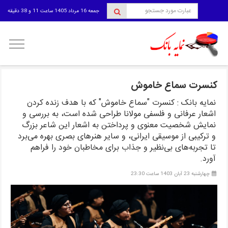
جمعه 16 مرداد 1405 ساعت 11 و 38 دقیقه
منوی
کاربری
کنسرت سماع خاموش
نمایه بانک : کنسرت "سماع خاموش" که با هدف زنده کردن
اشعار عرفانی و فلسفی مولانا طراحی شده است، به بررسی و
نمایش شخصیت معنوی و پرداختن به اشعار این شاعر بزرگ
و ترکیبی از موسیقی ایرانی، و سایر هنرهای بصری بهره می‌برد
تا تجربه‌های بی‌نظیر و جذاب برای مخاطبان خود را فراهم
آورد.
چهارشنبه 23 آبان 1403 ساعت 23:30