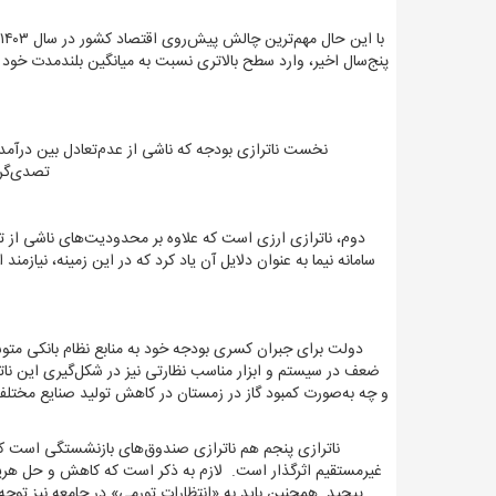
پنج‌سال اخیر، وارد سطح بالاتری نسبت به میانگین بلندمدت خود 
نخست ناترازی بودجه که ناشی از عدم‌‌‌تعادل بین درآمده
تصدی‌گر
دوم، ناترازی ارزی است که علاوه بر محدودیت‌های ناشی از تحری
سامانه نیما به عنوان دلایل آن یاد کرد که در این زمینه، نیا
دولت برای جبران کسری بودجه خود به منابع نظام بانکی متو
ضعف در سیستم و ابزار مناسب نظارتی نیز در شکل‌‌‌گیری این ناتر
و چه به‌صورت کمبود گاز در زمستان در کاهش تولید صنایع مختلف 
ناترازی پنجم هم ناترازی صندوق‌های بازنشستگی است که 
غیرمستقیم اثرگذار است. لازم به ذکر است که کاهش و حل هریک از
پیچید. همچنین باید به «انتظارات تورمی» در جامعه نیز توجه 