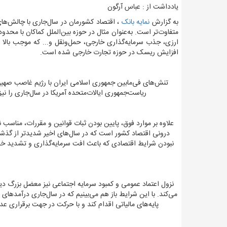
یادداشت از : عباس آرگون
به گزارش
نمایه بانک
،
اقتصاد کشورمان در سال‌جاری با چالش‌‌‌
متفاوت‌‌‌تر است. به‌عنوان مثال در حوزه بین‌الملل کماکان با محد
ارزی، جذب سرمایه‌گذاری خارجی، حمل‌ونقل و... که موجب بالا
افزایش ریسک در حوزه تجارت خارجی شده است.
تنش‌های فی‌مابین جمهوری اسلامی ایران با رژیم غاصب صهیو
ریاست‌جمهوری ایالات‌متحده آمریکا در سال‌جاری را 
علاوه بر موارد فوق، پایین بودن ثبات قوانین و مقررات، مناسب 
درونی اقتصاد کشور است که در سال‌های اخیر شدیدتر از گذشته
نبودن شرایط اقتصادی که باعث افت سرمایه‌گذاری و تشدید خرو
نزول اعتماد عمومی و کمبود سرمایه اجتماعی نیز معضل بزرگ دی
می‌کند. با این شرایط باز هم می‌‌‌بینیم که در سال‌جاری درآمدها
پایه‌های مالیاتی اقدام کند و با حرکت در جهت برقراری عد