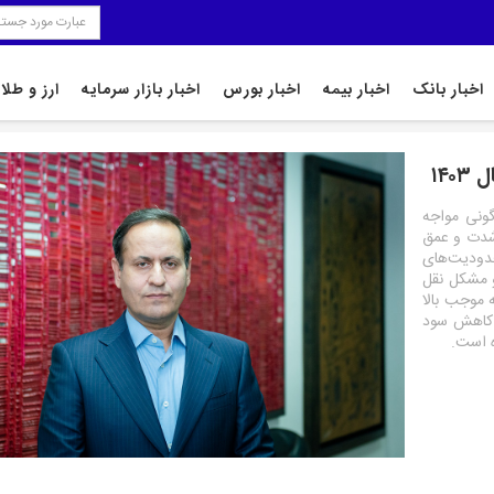
اخبار بانک
اخبار بیمه
اخبار بورس
اخبار بازار سرمایه
ارز و طلا
۱۴
گونی مواجه
شدت و عمق
محدودیت‌های
و مشکل نقل
 موجب بالا
 کاهش سود
 است.