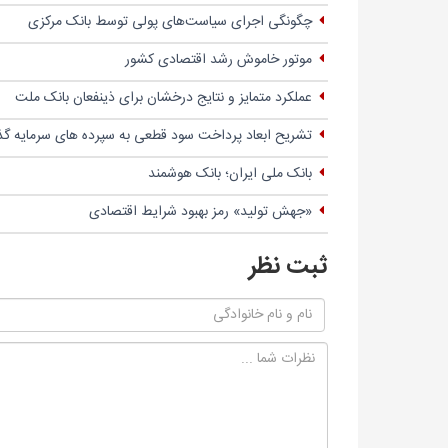
چگونگی اجرای سیاست‌های پولی توسط بانک مرکزی
موتور خاموش رشد اقتصادی کشور
عملکرد متمایز و نتایج درخشان برای ذینفعان بانک ملت
تشریح ابعاد پرداخت سود قطعی به سپرده های سرمایه گذاری سال ۹۸ د
بانک ملی ایران؛ بانک هوشمند
«جهش تولید» رمز بهبود شرایط اقتصادی
ثبت نظر