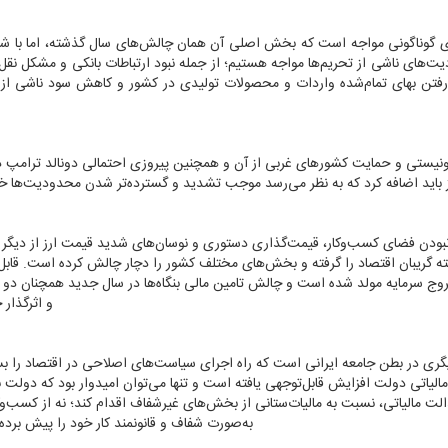
های گوناگونی مواجه است که بخش اصلی آن همان چالش‌‌‌های سال گذشته، اما با 
ودیت‌های ناشی از تحریم‌ها مواجه هستیم؛ از جمله نبود ارتباطات بانکی و مشکل نقل 
 رفتن بهای تمام‌شده واردات و محصولات تولیدی در کشور و کاهش سود ناشی از
نیستی و حمایت کشورهای غربی از آن و همچنین پیروزی احتمالی دونالد ترامپ در
نیز باید اضافه کرد که به نظر می‌رسد موجب تشدید و گسترده‌تر شدن محدودیت‌ها 
نبودن فضای کسب‌وکار، قیمت‌گذاری دستوری و نوسان‌‌‌های شدید قیمت ارز از دیگر 
 گریبان اقتصاد را گرفته و بخش‌‌‌های مختلف کشور را دچار چالش کرده است. قابل
ج سرمایه مولد شده است و چالش تامین مالی بنگاه‌‌‌ها در سال جدید همچنان دو 
و اثرگذار 
گری در بطن جامعه ایرانی است که راه اجرای سیاست‌‌‌های اصلاحی در اقتصاد را 
ی مالیاتی دولت افزایش قابل‌توجهی یافته است و تنها می‌‌‌توان امیدوار بود که دول
الت مالیاتی، نسبت به مالیات‌ستانی از بخش‌‌‌های غیرشفاف اقدام کند؛ نه از کسب‌و
به‌صورت شفاف و قانونمند کار خود را پیش برده و 