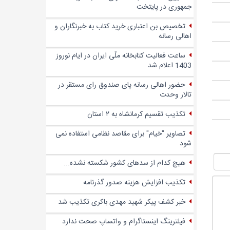
جمهوری در پایتخت
تخصیص بن اعتباری خرید کتاب به خبرنگاران و
اهالی رسانه
ساعت فعالیت کتابخانه ملّی ایران در ایام نوروز
1403 اعلام شد
حضور اهالی رسانه پای صندوق‌ رای مستقر در
تالار وحدت
تکذیب تقسیم کرمانشاه به ۲ استان
تصاویر "خیام" برای مقاصد نظامی استفاده نمی
شود
هیچ کدام از سدهای کشور شکسته نشده...
تکذیب افزایش هزینه صدور گذرنامه
خبر کشف پیکر شهید مهدی باکری تکذیب شد
فیلترینگ اینستاگرام و واتساپ صحت ندارد