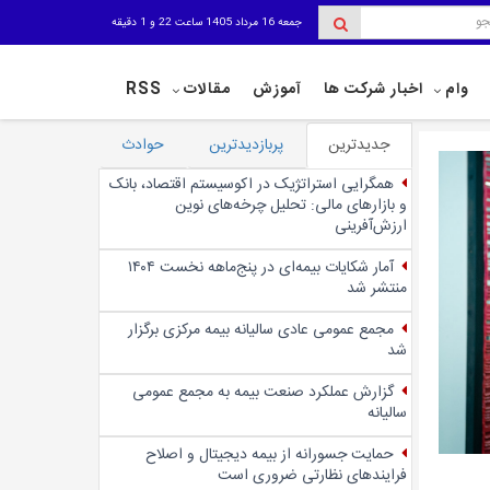
جمعه 16 مرداد 1405 ساعت 22 و 1 دقیقه
وام
اخبار شرکت ها
آموزش
مقالات
RSS
جدیدترین
پربازدیدترین
حوادث
همگرایی استراتژیک در اکوسیستم اقتصاد، بانک
و بازارهای مالی: تحلیل چرخه‌های نوین
ارزش‌آفرینی
آمار شکایات بیمه‌ای در پنج‌‌ماهه نخست ۱۴۰۴
منتشر شد
مجمع عمومی عادی سالیانه بیمه مرکزی برگزار
شد
گزارش عملکرد صنعت بیمه به مجمع عمومی
سالیانه
حمایت جسورانه از بیمه دیجیتال و اصلاح
فرایندهای نظارتی ضروری است