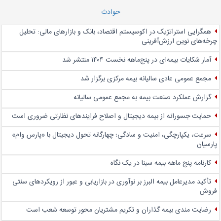
حوادث
همگرایی استراتژیک در اکوسیستم اقتصاد، بانک و بازارهای مالی: تحلیل
چرخه‌های نوین ارزش‌آفرینی
آمار شکایات بیمه‌ای در پنج‌‌ماهه نخست ۱۴۰۴ منتشر شد
مجمع عمومی عادی سالیانه بیمه مرکزی برگزار شد
گزارش عملکرد صنعت بیمه به مجمع عمومی سالیانه
حمایت جسورانه از بیمه دیجیتال و اصلاح فرایندهای نظارتی ضروری است
سرعت، یکپارچگی، امنیت و سادگی؛ چهار‌گانه تحول دیجیتال با «پارس وام»
پارسیان
کارنامه پنج ماهه بیمه سینا در یک نگاه
تأکید مدیرعامل بیمه البرز بر نوآوری در بازاریابی و عبور از رویکردهای سنتی
فروش
رضایت مندی بیمه گذاران و تکریم مشتریان محور توسعه شعب است