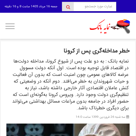
جمعه 16 مرداد 1405 ساعت 8 و 16 دقیقه
منوی
کاربری
خطر مداخله‌گری پس از کرونا
نمایه بانک : به دو علت پس از شیوع کرونا، مداخله دولت‌ها
در اقتصاد قابل توجیه بوده است. اول آنکه دولت مسوول
عرضه کالاهای عمومی چون امنیت است که بدون آن فعالیت
و حیات شهروندان به خطر می‌افتد. دوم آنکه در وضعیتی که
کنش عاملان اقتصادی آثار خارجی داشته باشد، نیاز به
تنظیم‌گری دولت وجود دارد. ویروس کرونا به‌گونه‌ای است که
حضور افراد در جامعه بدون مراعات مسائل بهداشتی می‌تواند
برای دیگری خطرناک باشد.
سه شنبه 26 فروردین 1399 ساعت 14:0