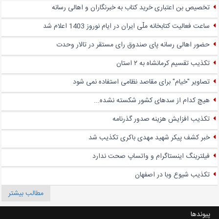
تخصیص بن اعتباری خرید کتاب به خبرنگاران و اهالی رسانه
ساعت فعالیت کتابخانه ملّی ایران در ایام نوروز 1403 اعلام شد
حضور اهالی رسانه پای صندوق‌ رای مستقر در تالار وحدت
تکذیب تقسیم کرمانشاه به ۲ استان
تصاویر "خیام" برای مقاصد نظامی استفاده نمی شود
هیچ کدام از سدهای کشور شکسته نشده...
تکذیب افزایش هزینه صدور گذرنامه
خبر کشف پیکر شهید مهدی باکری تکذیب شد
فیلترینگ اینستاگرام و واتساپ صحت ندارد
تکذیب شیوع وبا در اصفهان
مطالب بیشتر
پیوندها