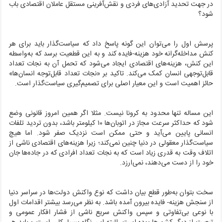
در جهت تحدید آزادی‌های فردی و نقش‌آفرینی مستقل عاملان اقتصادی باب
شود؟
پرسش اول را می‌توان این گونه پاسخ داد که سیاست‌گذار باید برای هر
کنش مداخله‌گرانه خود هزینه-فایده کند و به این قطعیت برسد که به‌واسطه
این کنش، هزینه‌های اقتصادی ایجاد می‌شود که تحمل آن به نجات تعداد
قابل‌توجهی انسان کمک می‌کند. تاکید بر «نجات تعداد قابل‌توجه انسان‌ها»
حائز اهمیت است و این معیار اصلی برای تصمیم‌گیری سیاست‌گذار است.
این مساله تنها محدود به کرونا نیست. مثلا اگر همین امروز قانونی وضع
شود که حداکثر سرعت مجاز در اتوبان‌ها ۱۰ کیلومتر باشد، بدون تردید تلفات
انسانی پایین می‌آید و حتی ممکن است نزدیک صفر شود. اما هیچ
سیاست‌گذار معقولی در دنیا چنین نمی‌کند؛ زیرا هزینه‌های اقتصادی ناشی از
اتلاف وقت به قدری زیاد است که به نجات تعداد افرادی که در جاده‌ها جان
خود را از دست می‌دهند، نمی‌ارزد.
سخت بتوان به‌طور قطع بیان داشت که نوع واکنش دولت‌ها در سراسر دنیا
از سنجش هزینه- فایده بیرون آمده باشد. به نظر می‌رسد بیشتر اقدامات اول
با نوعی بی‌تفاوتی و سپس واکنش سریع ناشی از فشار افکار عمومی و