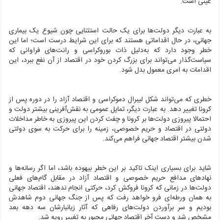
عینی است.
به عبارت دیگر دولت‌ها برای یک حالت استثنایی چون شیوع یک بیماری
جهانی، در حال اقداماتی هستند که برای این شرایط درست است؛ اما این
خطر وجود دارد که به‌دلیل ذات بوروکراسی و رانت‌های فراوانی که
سیاست‌گذار می‌تواند برای بزرگ کردن خود در اقتصاد از آن نفع ببرد، این
اقدامات به امری معمول بدل شود.
خطری که می‌تواند شکل لیبرال دموکراسی و اقتصاد آزاد را در دوره پس از
کرونا تغییر دهد. به عبارت دیگر، تمایل عمومی به نقش‌آفرینی بیشتر دولت و
احتمالا پیروزی دولت‌ها بر کرونا و چفت کردن این پیروزی به خاطر مداخلات
دولتی در اقتصاد و حریم خصوصی، زمینه را برای حرکت به سوی دولتی
شدن بیشتر اقتصاد جهانی فراهم می‌کند.
شاید برای بسیاری اینک تاکید بر این خطر بیهوده باشد، اما اگر رسانه‌ها و
نهادهای مدافع حریم خصوصی و اقتصاد آزاد در مقابل گام‌های فعلی
دولت‌ها در زمانی که کرونا فروکش کرد، حرکتی انجام ندهند، اقتصاد جهانی
به همان ورطه‌ای فرو خواهد رفت که پس از جنگ جهانی دوم شاهدش
بودیم و سر برآوردن دولت‌های رفاهی که آثار زیانبارشان سه دهه بعد
مشخص شد و دست آخر اقتصاد جهانی مجبور به تغییر رویه شد.