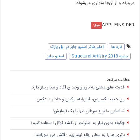
می‌برند و از آن‌جا متواری می‌شوند.
APPLEINSIDER
منبع:
تازه ها
آمفی‌تئاتر استیو جابز در اپل پارک
جایزه‌ Structural Artistry 2018
استیو جابز
مطالب مرتبط
قدرت های ذهنی به باور و وجدان آگاه و بیدار نیاز دارد
ون جدید لکسوس، فناورانه، لوکس و جادار + عکس
شناسایی ۱۰ نوع سرطان تنها با یک آزمایش!
چگونه بدون نیاز به اینترنت از نقشه گوگل استفاده کنیم؟
باتری‌ ها را به سطل زباله نیندازید ؛ آتش می سوزانند!