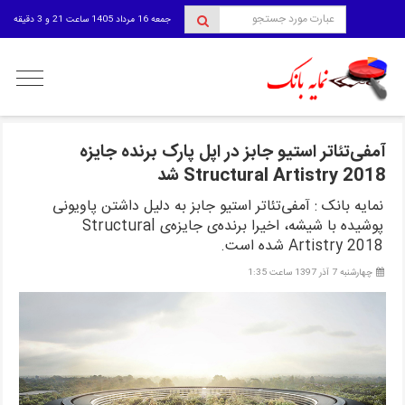
جمعه 16 مرداد 1405 ساعت 21 و 3 دقیقه
منوی
کاربری
آمفی‌تئاتر استیو جابز در اپل پارک برنده‌ جایزه‌
Structural Artistry 2018 شد
نمایه بانک : آمفی‌تئاتر استیو جابز به دلیل داشتن پاویونی
پوشیده با شیشه، اخیرا برنده‌ی جایزه‌ی Structural
Artistry 2018 شده است.
چهارشنبه 7 آذر 1397 ساعت 1:35