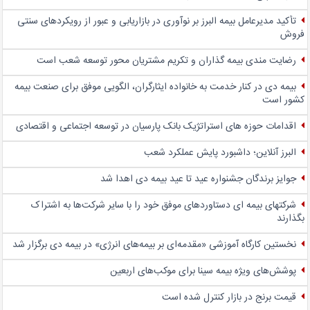
تأکید مدیرعامل بیمه البرز بر نوآوری در بازاریابی و عبور از رویکردهای سنتی
فروش
رضایت مندی بیمه گذاران و تکریم مشتریان محور توسعه شعب است
بیمه دی در کنار خدمت به خانواده ایثارگران، الگویی موفق برای صنعت بیمه
کشور است
اقدامات حوزه های استراتژیک بانک پارسیان در توسعه اجتماعی و اقتصادی
البرز آنلاین؛ داشبورد پایش عملکرد شعب
جوایز برندگان جشنواره عید تا عید بیمه دی اهدا شد
شرکتهای بیمه ای دستاوردهای موفق خود را با سایر شرکت‌ها به اشتراک
بگذارند
نخستین کارگاه آموزشی «مقدمه‌ای بر بیمه‌های انرژی» در بیمه دی برگزار شد
پوشش‌های ویژه بیمه سینا برای موکب‌های اربعین
قیمت برنج در بازار کنترل شده است