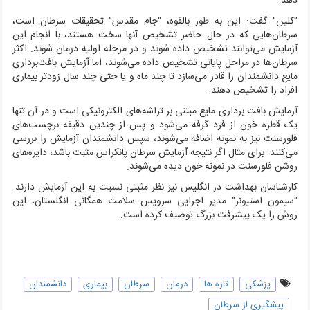
دهد.
"کلین" گفت: این به طور بالقوه، "جام مقدس" تحقیقات سرطان است،
سرطان‌هایی که در حال حاضر تشخیص آنها سخت هستند، با انجام این
آزمایش می‌توانند تشخیص داده شوند و در مرحله اولیه درمان شوند. اکثر
سرطان‌ها در مراحل پایانی تشخیص داده می‌شوند، اما آزمایش بافت‌برداری
مایع دانشمندان را قادر می‌سازد تا چند ماه‌ و یا حتی چند سال زودتر بیماری
افراد را تشخیص دهند.
آزمایش بافت برداری مایع مبتنی بر تراشه‌های الکترونیکی است و در آن تنها
یک قطره خون از فرد گرفه می‌شود و پس از چندین دقیقه برچسب‌های
فلورسنت نیز به نمونه اضافه می‌شوند، سپس دانشمندان آزمایش را بررسی
می‌کنند برای مثال اگر نتیجه آزمایش سرطان پانکراس مثبت باشد، دایره‌های
روشن فلورسنت در نمونه خون دیده می‌شوند.
کارشناسان بهداشت در انگلیس نیز نظر مثبتی نسبت به این آزمایش دارند.
"سیمون استیونز" مدیر اجرایی سرویس سلامت همگانی انگلستان، این
روش را یک پیشرفت بزرگ توصیف کرده است.
پزشکی
تازه ها
درمان‌
سرطان
بیماری
دانشمندان
پیشگیری از سرطان