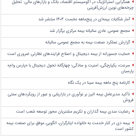
همگرایی استراتژیک در اکوسیستم اقتصاد، بانک و بازارهای مالی: تحلیل
چرخه‌های نوین ارزش‌آفرینی
آمار شکایات بیمه‌ای در پنج‌‌ماهه نخست ۱۴۰۴ منتشر شد
مجمع عمومی عادی سالیانه بیمه مرکزی برگزار شد
گزارش عملکرد صنعت بیمه به مجمع عمومی سالیانه
حمایت جسورانه از بیمه دیجیتال و اصلاح فرایندهای نظارتی ضروری است
سرعت، یکپارچگی، امنیت و سادگی؛ چهار‌گانه تحول دیجیتال با «پارس وام»
پارسیان
کارنامه پنج ماهه بیمه سینا در یک نگاه
تأکید مدیرعامل بیمه البرز بر نوآوری در بازاریابی و عبور از رویکردهای سنتی
فروش
رضایت مندی بیمه گذاران و تکریم مشتریان محور توسعه شعب است
بیمه دی در کنار خدمت به خانواده ایثارگران، الگویی موفق برای صنعت بیمه
کشور است