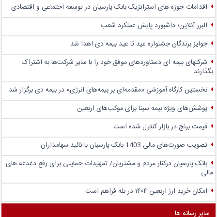
اقدامات حوزه های استراتژیک بانک پارسیان در توسعه اجتماعی و اقتصادی
البرز آنلاین؛ داشبورد پایش عملکرد شعب
جوایز برندگان جشنواره عید تا عید بیمه دی اهدا شد
شرکتهای بیمه ای دستاوردهای موفق خود را با سایر شرکت‌ها به اشتراک
بگذارند
نخستین کارگاه آموزشی «مقدمه‌ای بر بیمه‌های انرژی» در بیمه دی برگزار شد
پوشش‌های ویژه بیمه سینا برای موکب‌های اربعین
قیمت برنج در بازار کنترل شده است
تصویب صورت‌های مالی 1403 بانک پارسیان با تائید سهامداران
بانک پارسیان درکنار مردم و مشتریان/ تمهیدات حمایتی برای رفع دغدغه های
مالی
امکان خرید ارز اربعین ۱۴۰۴ در بله فراهم است
سایر رسانه ها