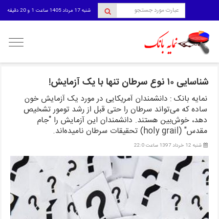
شنبه 17 مرداد 1405 ساعت 1 و 20 دقیقه
منوی
کاربری
شناسایی ۱۰ نوع سرطان تنها با یک آزمایش!
نمایه بانک : دانشمندان آمریکایی در مورد یک آزمایش خون
ساده که می‌تواند سرطان را حتی قبل از رشد تومور تشخیص
دهد، خوش‌بین هستند. دانشمندان این آزمایش را "جام
مقدس" (holy grail) تحقیقات سرطان نامیده‌اند.
شنبه 12 خرداد 1397 ساعت 22:0