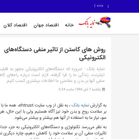
خانه
}
خانه
اقتصاد جهان
اقتصاد کلان
روش های کاستن از تاثیر منفی دستگاه‌های
الکترونیکی
نمایه بانک : امروزه که دستگاه‌های الکترونیکی مجهز به قابلی
اینترنت، زندگی ما را فرا گرفته، لازم است درباره راه‌های کا
منفی آنها بر بدن و سلامتی ما اطلاعات بیشتری کسب کنیم.
یکشنبه 7 آبان 1396 ساعت 3:24
به گزارش
نمایه بانک
،
به نقل از وب سایت
ehtrust
، همه ما با 
بر سلامت روح و بدن خود نیز آگاه هستیم ولی با این حال، هرر
سو، نیاز ما به استفاده از آنها هم بیشتر و بیشتر می‌شود.
به نظر می‌رسد تکنولوژی و دستگاه‌های الکترونیکی به جزء جدا
تاثیرات منفی آن بر سلامت خود را کاهش دهیم، چاره دیگری 