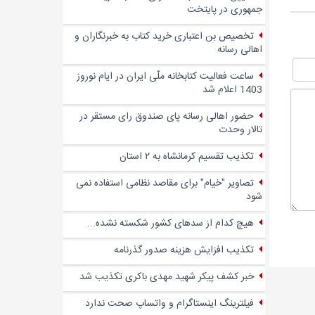
جمهوری در پایتخت
تخصیص بن اعتباری خرید کتاب به خبرنگاران و
اهالی رسانه
ساعت فعالیت کتابخانه ملّی ایران در ایام نوروز
1403 اعلام شد
حضور اهالی رسانه پای صندوق‌ رای مستقر در
تالار وحدت
تکذیب تقسیم کرمانشاه به ۲ استان
تصاویر "خیام" برای مقاصد نظامی استفاده نمی
شود
هیچ کدام از سدهای کشور شکسته نشده...
تکذیب افزایش هزینه صدور گذرنامه
خبر کشف پیکر شهید مهدی باکری تکذیب شد
فیلترینگ اینستاگرام و واتساپ صحت ندارد