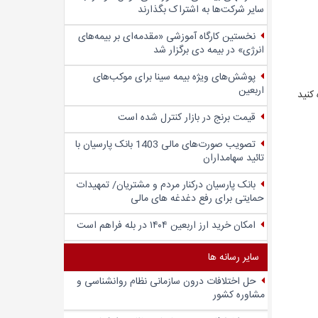
سایر شرکت‌ها به اشتراک بگذارند
نخستین کارگاه آموزشی «مقدمه‌ای بر بیمه‌های
انرژی» در بیمه دی برگزار شد
پوشش‌های ویژه بیمه سینا برای موکب‌های
اربعین
قیمت برنج در بازار کنترل شده است
تصویب صورت‌های مالی 1403 بانک پارسیان با
تائید سهامداران
بانک پارسیان درکنار مردم و مشتریان/ تمهیدات
حمایتی برای رفع دغدغه های مالی
امکان خرید ارز اربعین ۱۴۰۴ در بله فراهم است
سایر رسانه ها
حل اختلافات درون سازمانی نظام روانشناسی و
مشاوره کشور