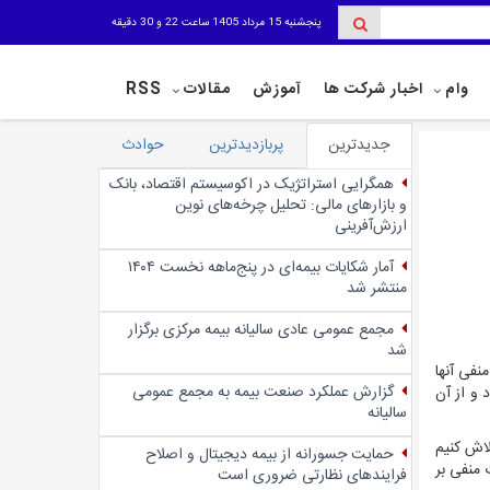
پنجشنبه 15 مرداد 1405 ساعت 22 و 30 دقیقه
وام
اخبار شرکت ها
آموزش
مقالات
RSS
جدیدترین
پربازدیدترین
حوادث
همگرایی استراتژیک در اکوسیستم اقتصاد، بانک
و بازارهای مالی: تحلیل چرخه‌های نوین
ارزش‌آفرینی
آمار شکایات بیمه‌ای در پنج‌‌ماهه نخست ۱۴۰۴
منتشر شد
مجمع عمومی عادی سالیانه بیمه مرکزی برگزار
شد
منفی آنها
گزارش عملکرد صنعت بیمه به مجمع عمومی
 و از آن
سالیانه
لاش کنیم
حمایت جسورانه از بیمه دیجیتال و اصلاح
منفی بر
فرایندهای نظارتی ضروری است