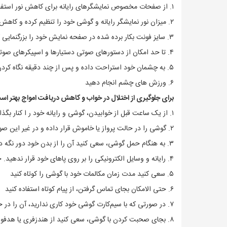
۱. از صفحات مخصوص نمایشگرهای رایانه برای کاهش نور استفاده کنید
۲. میزان نور نمایشگر رایانه و گوشی خود را تنظیم کرده و کاهش دهید
۳. سایز فونت بکار برده شده در صفحه نمایش خود را بزرگنمایی کنید
۴. تا حد امکان از دستورهای صوتی دستیارها و اسپیکرهای صوتی استفاده کنید
۵. به چشمان خود استراحت داده و پس از چند دقیقه نگاه کردن به صفحه نمایش رایانه، چشمان خود را از آن برداشته و به اطراف و نقاط دور نگاه کنید
۶. ورزش های چشم انجام دهید
برای جلوگیری از اختلال در خواب و کاهش دریافت امواج بهتر اس
۱. از یک ساعت قبل از خوابیدن، گوشی و رایانه خود ر ا کنار بگذارید
۲. گوشی را در حالت پرواز یا خاموش قرار داده و در غیر این صورت آن را از اتاق خواب خود دور کنید
۳. به هنگام حمل گوشی، سعی کنید آن را از بدن خود دور نگه دارید
۴. رایانه و وسایل الکترونیکی را بر روی پاهای خود قرار ندهید. حتی الامکان آن را بر روی میز کار خود قرار دهید
۵. سعی کنید مدت زمان مکالمات خود با گوشی را کوتاه کنید
۶. حتی الامکان بجای تماس گرفتن، از پیام کوتاه استفاده کنید
۷. در صورتی که با سیم‌کارت گوشی خود کاری ندارید، آن را در حالت پرواز قرار بدهید
۸. بجای صحبت کردن با گوشی، سعی کنید از هندزفری یا هدفون استفاده کنید