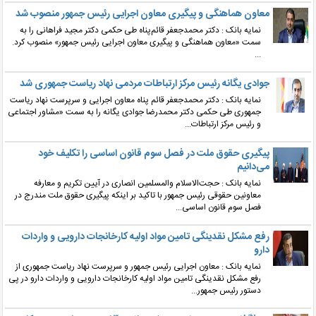
معاون هماهنگی و پیگیری معاون اجرایی رئیس جمهور منصوب شد
نمایه بانک : دکتر محمدجعفر قائم‌پناه طی حکمی دکتر مجید فراهانی را به
سمت «معاون هماهنگی و پیگیری معاون اجرایی رئیس جمهور» منصوب کرد.
...
جوادی یگانه رئیس مرکز ارتباطات مردمی نهاد ریاست جمهوری شد
نمایه بانک : دکتر محمدجعفر قائم پناه معاون اجرایی و سرپرست نهاد ریاست
جمهوری طی حکمی دکتر محمدرضا جوادی یگانه را به سمت «مشاور اجتماعی
و رئیس مرکز ارتباطات...
پیگیری حقوق ملت در فصل سوم قانون اساسی را تکلیف خود
می‌دانیم
نمایه بانک : حجت‌الاسلام والمسلمین انصاری در آیین تکریم و معارفه
معاونین حقوقی رئیس جمهور با تاکید بر اینکه پیگیری حقوق ملت مندرج در
فصل سوم قانون اساسی...
رفع مشکل نقدینگی تامین مواد اولیه کارخانجات دارویی و واردات
دارو
نمایه بانک : معاون اجرایی رئیس جمهور و سرپرست نهاد ریاست جمهوری از
رفع مشکل نقدینگی تامین مواد اولیه کارخانجات دارویی و واردات دارو در پی
دستور رئیس جمهور...