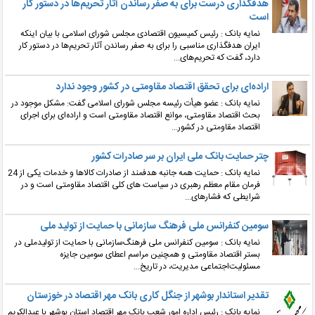
هدفگذاری درست برای به صفر رساندن آثار تحریم‌ها در دستور کار
است
نمایه بانک : رئیس کمیسیون اقتصادی مجلس شورای اسلامی با بیان اینکه
ایران هدفگذاری مناسبی را برای به صفر رساندن آثار تحریم‌ها در دستور کار
دارد، گفت که تحریم‌های...
اراده‌ای برای تحقق اقتصاد مقاومتی در کشور وجود ندارد
نمایه بانک : عضو هیأت رئیسه مجلس شورای اسلامی گفت: مشکل موجود در
بحث اقتصاد مقاومتی، موانع اقتصاد مقاومتی است و اراده‌ای برای اجرای
اقتصاد مقاومتی در کشور...
چتر حمایت بانک ملی ایران بر سر صادرات کشور
نمایه بانک : حمایت همه جانبه‌ هدفمند از صادرات کالاها و خدمات یکی از 24
فرمان مقام معظم رهبری در سیاست های کلی اقتصاد مقاومتی است و در
شرایطی که فشارهای...
سومین کنفرانس ملی فرهنگ ‌سازمانی با حمایت از تولید ملی
نمایه بانک : سومین کنفرانس ملی فرهنگ‌سازمانی با حمایت از تولیدملی در
بستر اقتصاد مقاومتی و همچنین مراسم اعطای سومین جایزه
مسئولیت‌اجتماعی مدیریت، در تاریخ...
تقدیر استاندار بوشهر از جنگل کاری بانک مهر اقتصاد در خوزستان
نمایه بانک : رئیس اداره امور شعب بانک مهر اقتصاد استان بوشهر با عبدالکریم