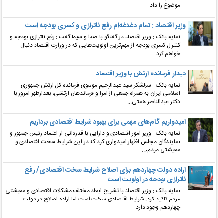
موضوع را داد. ...
وزیر اقتصاد : تمام دغدغه‌ام رفع ناترازی و کسری بودجه است
نمایه بانک : وزیر اقتصاد در گفتگو با صدا و سیما گفت : رفع ناترازی بودجه و
کنترل کسری بودجه از مهم‌ترین اولویت‌هایی که در وزارت اقتصاد دنبال
خواهم کرد. ...
دیدار فرمانده ارتش با وزیر اقتصاد
نمایه بانک : سرلشکر سید عبدالرحیم موسوی فرمانده کل ارتش جمهوری
اسلامی ایران به همراه جمعی از امرا و فرماندهان ارتشی، بعدازظهر امروز با
دکتر عبدالناصر همتی...
امیدواریم گام‌های مهمی برای بهبود شرایط اقتصادی برداریم
نمایه بانک : وزیر امور اقتصادی و دارایی با قدردانی از اعتماد رئیس جمهور و
نمایندگان مجلس اظهار امیدواری کرد که در این شرایط سخت اقتصادی و
معیشتی مردم،...
اراده دولت چهاردهم برای اصلاح شرایط سخت اقتصادی/ رفع
ناترازی بودجه در اولویت است
نمایه بانک : وزیر اقتصاد با تشریح ابعاد مختلف مشکلات اقتصادی و معیشتی
مردم تاکید کرد: شرایط اقتصادی سخت است اما اراده اصلاح در دولت
چهاردهم وجود دارد. ...