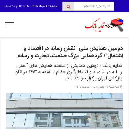
یکشنبه 18 مرداد 1405 ساعت 18 و 49 دقیقه
منوی
کاربری
دومین همایش ملی "نقش رسانه در اقتصاد و
اشتغال"؛ گردهمایی بزرگ صنعت، تجارت و رسانه
نمایه بانک : دومین همایش از سلسله همایش های "نقش
رسانه در اقتصاد و اشتغال" روز هفتم اسفندماه ۱۴۰۳ در اتاق
بازرگانی ایران برگزار خواهد شد.
سه شنبه 16 بهمن 1403 ساعت 13:0