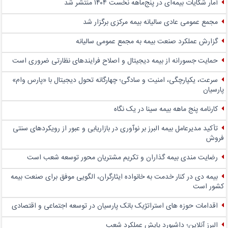
آمار شکایات بیمه‌ای در پنج‌‌ماهه نخست ۱۴۰۴ منتشر شد
مجمع عمومی عادی سالیانه بیمه مرکزی برگزار شد
گزارش عملکرد صنعت بیمه به مجمع عمومی سالیانه
حمایت جسورانه از بیمه دیجیتال و اصلاح فرایندهای نظارتی ضروری است
سرعت، یکپارچگی، امنیت و سادگی؛ چهار‌گانه تحول دیجیتال با «پارس وام»
پارسیان
کارنامه پنج ماهه بیمه سینا در یک نگاه
تأکید مدیرعامل بیمه البرز بر نوآوری در بازاریابی و عبور از رویکردهای سنتی
فروش
رضایت مندی بیمه گذاران و تکریم مشتریان محور توسعه شعب است
بیمه دی در کنار خدمت به خانواده ایثارگران، الگویی موفق برای صنعت بیمه
کشور است
اقدامات حوزه های استراتژیک بانک پارسیان در توسعه اجتماعی و اقتصادی
البرز آنلاین؛ داشبورد پایش عملکرد شعب