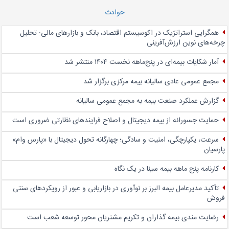
حوادث
همگرایی استراتژیک در اکوسیستم اقتصاد، بانک و بازارهای مالی: تحلیل
چرخه‌های نوین ارزش‌آفرینی
آمار شکایات بیمه‌ای در پنج‌‌ماهه نخست ۱۴۰۴ منتشر شد
مجمع عمومی عادی سالیانه بیمه مرکزی برگزار شد
گزارش عملکرد صنعت بیمه به مجمع عمومی سالیانه
حمایت جسورانه از بیمه دیجیتال و اصلاح فرایندهای نظارتی ضروری است
سرعت، یکپارچگی، امنیت و سادگی؛ چهار‌گانه تحول دیجیتال با «پارس وام»
پارسیان
کارنامه پنج ماهه بیمه سینا در یک نگاه
تأکید مدیرعامل بیمه البرز بر نوآوری در بازاریابی و عبور از رویکردهای سنتی
فروش
رضایت مندی بیمه گذاران و تکریم مشتریان محور توسعه شعب است