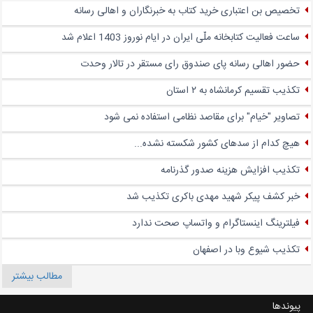
تخصیص بن اعتباری خرید کتاب به خبرنگاران و اهالی رسانه
ساعت فعالیت کتابخانه ملّی ایران در ایام نوروز 1403 اعلام شد
حضور اهالی رسانه پای صندوق‌ رای مستقر در تالار وحدت
تکذیب تقسیم کرمانشاه به ۲ استان
تصاویر "خیام" برای مقاصد نظامی استفاده نمی شود
هیچ کدام از سدهای کشور شکسته نشده...
تکذیب افزایش هزینه صدور گذرنامه
خبر کشف پیکر شهید مهدی باکری تکذیب شد
فیلترینگ اینستاگرام و واتساپ صحت ندارد
تکذیب شیوع وبا در اصفهان
مطالب بیشتر
پیوندها