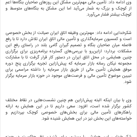
وی ادامه داد: تأمین مالی مهم‌ترین مشکل این روزهای صاحبان بنگاه‌ها اعم
از کوچک و بزرگ به شمار می‌آید اما این مشکل به بنگاه‌های متوسط و
کوچک بیشتر فشار می‌آورد.
شکرخدایی ادامه داد: مهم‌ترین وظیفه اتاق ایران صیانت از بخش خصوصی
است و کمسیون سرمایه‌گذاری و تأمین مالی اتاق ایران تلاش دارد تا با رفع
فاصله میان صاحبان بنگاه و تصمیم گیران گامی بلند در راستای رفع این
مشکلات بردارد؛ ازاین‌رو با بررسی‌های گسترده برنامه‌ریزی برای برگزاری
چنین همایشی در محل اتاق ایران در دستور کار قرار گرفت تا با مشارکت
مجموعه نیکان رسانه بازار سرمایه که پیش‌ازاین تجربه برگزاری پنج دوره
موفق همایش تأمین مالی از طریق بازار سرمایه را داشته مراسمی برای
تبیین موضوع تأمین مالی و فرصت‌های موجود در حوزه بازار سرمایه برگزار
شود.
وی با بیان اینکه البته پیش‌ازاین هم چنین نشست‌هایی در نقاط مختلف
کشور برگزار شده است، افزود: سعی داریم تا در این همایش به ارائه
راهکارهای تأمین مالی برای بخش‌های خصوصی کوچک بپردازیم و
خواسته‌های این بخش نیز در این همایش شنیده شود.
شکر خدایی این همایش را بستری برای شنیدن نظر حاکمیت در حوزه