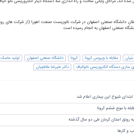
شده اند، مراحل پایانی ساخت و راه اندازی سه دستگاه دیگر الکتروریسی نانو الیا
ققان دانشگاه صنعتی اصفهان در شرکت نانوزیست صنعت اهورا (از شرکت های رو
انشگاه صنعتی اصفهان به انجام رسیده است.
نیان
مقابله با ویروس کرونا
کرونا
دانشگاه صنعتی اصفهان
تولید ماسک N95
ی سازی دستگاه الکتروریسی نانوالیاف
دکتر علیرضا علافچیان
ابتدای شیوع این بیماری اعلام شد
بله با موج ششم کرونا