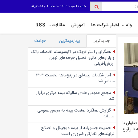
شنبه 17 مرداد 1405 ساعت 10 و 44 دقیقه
وام
اخبار شرکت ها
آموزش
مقالات
RSS
جدیدترین
پربازدیدترین
حوادث
همگرایی استراتژیک در اکوسیستم اقتصاد، بانک
و بازارهای مالی: تحلیل چرخه‌های نوین
ارزش‌آفرینی
آمار شکایات بیمه‌ای در پنج‌‌ماهه نخست ۱۴۰۴
منتشر شد
مجمع عمومی عادی سالیانه بیمه مرکزی برگزار
شد
گزارش عملکرد صنعت بیمه به مجمع عمومی
سالیانه
صفهان با
حمایت جسورانه از بیمه دیجیتال و اصلاح
 با وقوع
فرایندهای نظارتی ضروری است