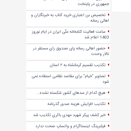
جمهوری در پایتخت
تخصیص بن اعتباری خرید کتاب به خبرنگاران و
اهالی رسانه
ساعت فعالیت کتابخانه ملّی ایران در ایام نوروز
1403 اعلام شد
حضور اهالی رسانه پای صندوق‌ رای مستقر در
تالار وحدت
تکذیب تقسیم کرمانشاه به ۲ استان
تصاویر "خیام" برای مقاصد نظامی استفاده نمی
شود
هیچ کدام از سدهای کشور شکسته نشده...
تکذیب افزایش هزینه صدور گذرنامه
خبر کشف پیکر شهید مهدی باکری تکذیب شد
فیلترینگ اینستاگرام و واتساپ صحت ندارد