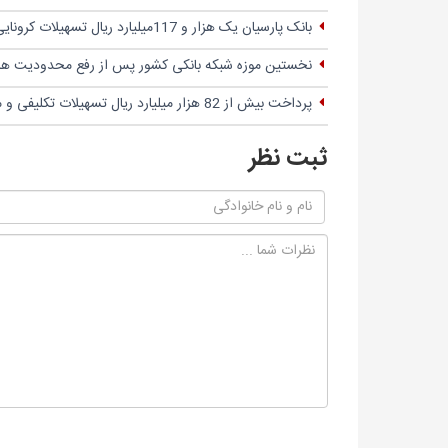
بانک پارسیان یک هزار و 117میلیارد ریال تسهیلات کرونایی پرداخت کرد
نخستین موزه شبکه بانکی کشور پس از رفع محدودیت های 
پرداخت بیش از 82 هزار میلیارد ریال تسهیلات تکلیفی و مساعدت به زیان‌دیدگان کرونا
ثبت نظر