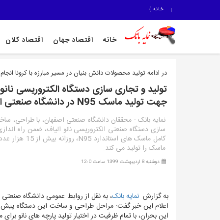
خانه
}
خانه
اقتصاد جهان
اقتصاد کلان
در ادامه تولید محصولات دانش بنیان در مسیر مبارزه با کرونا انجام
تولید و تجاری سازی دستگاه الکتروریسی نانوا
جهت تولید ماسک N95 در دانشگاه صنعتی اصفهان
نمایه بانک : محققان دانشگاه صنعتی اصفهان، با طراحی، سا
سازی دستگاه صنعتی الکتروریسی نانو الیاف، ضمن راه انداز
کامل ماسک های استاندارد N95، ر
ماسک را تولید می کند.
دوشنبه 8 اردیبهشت 1399 ساعت 12:0
به گزارش
نمایه بانک
، به نقل از روابط عمومی دانشگاه صنعتی 
اعلام این خبر گفت: مراحل طراحی و ساخت این دستگاه پیش از 
این بحران، با تمام ظرفیت در اختیار تولید پارچه های نانو برای ماسک های 95