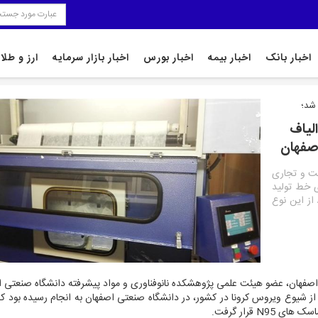
اخبار بانک
اخبار بیمه
اخبار بورس
اخبار بازار سرمایه
ارز و طلا
 شد؛
لیاف
خت و تجاری
ی خط تولید
وزانه بیش از 15 هزار عدد از این نوع
اصفهان،
عضو هیئت علمی پژوهشکده نانوفناوری و مواد پیشرفته دانشگاه صنعتی ا
شیوع ویروس کرونا در کشور، در دانشگاه صنعتی اصفهان به انجام رسیده بود که
N قرار گرفت.