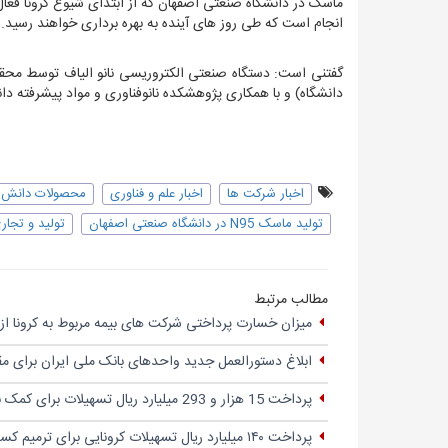
ماسک در دانشگاه صنعتی اصفهان که از ابتدای شیوع کرونا فعال 
انجام است که طی روز های آینده به بهره برداری خواهند رسید.
گفتنی است: دستگاه صنعتی الکتروریسی نانو الیاف توسط مح
دانشگاه) و با همکاری پژوهشکده نانوفناوری و مواد پیشرفته د
اخبار شرکت ها
اخبار علم و فناوری
محصولات دانش ب
تولید ماسک N95 در دانشگاه صنعتی اصفهان
تولید و تجار
مطالب مرتبط
میزان خسارت پرداختی شرکت های بیمه مربوط به کرونا از 
ابلاغ دستورالعمل جدید واحدهای بانک ملی ایران برای مقا
پرداخت 15 هزار و 293 میلیارد ریال تسهیلات برای کمک به رونق استان کرمان طی دو سال گذشته
پرداخت ۱۴۰ میلیارد ریال تسهیلات کرونایی برای ترمیم کسب و کارها