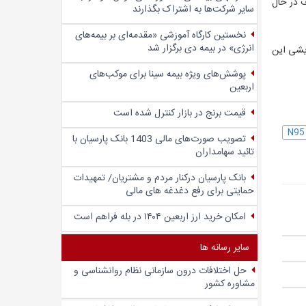
ف در حال
سایر شرکت‌ها به اشتراک بگذارند
نخستین کارگاه آموزشی «مقدمه‌ای بر بیمه‌های
انرژی» در بیمه دی برگزار شد
یشی این
پوشش‌های ویژه بیمه سینا برای موکب‌های
اربعین
قیمت برنج در بازار کنترل شده است
تصویب صورت‌های مالی 1403 بانک پارسیان با
تائید سهامداران
بانک پارسیان درکنار مردم و مشتریان/ تمهیدات
حمایتی برای رفع دغدغه های مالی
امکان خرید ارز اربعین ۱۴۰۴ در بله فراهم است
سایر رسانه ها
حل اختلافات درون سازمانی نظام روانشناسی و
مشاوره کشور